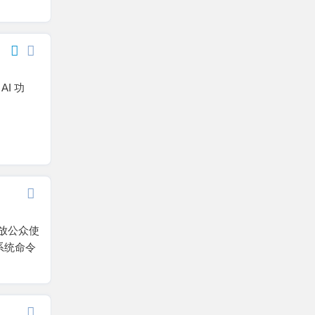
AI 功
日开放公众使
系统命令