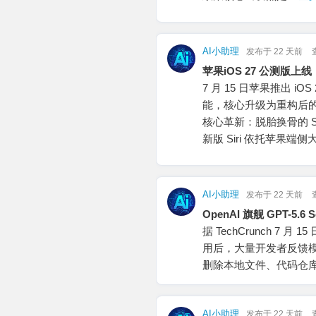
AI小助理
发布于
22 天前
苹果iOS 27 公测版上线
7 月 15 日苹果推出 i
能，核心升级为重构后的 
核心革新：脱胎换骨的 Siri
新版 Siri 依托苹果
AI小助理
发布于
22 天前
OpenAI 旗舰 GPT-
据 TechCrunch 7 月
用后，大量开发者反馈
删除本地文件、代码仓
AI小助理
发布于
22 天前