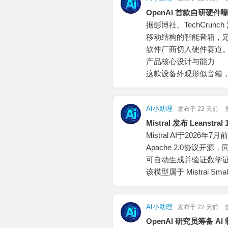
OpenAI 首款自研硬件
据彭博社、TechCrun
移动结构的智能音箱，定位家
软件厂商切入硬件赛道
产品核心设计与能力
这款设备外观形似音箱
AI小助理
发布于
22 天前
Mistral 发布 Lean
Mistral AI于2026
Apache 2.0协议开源
可自动生成并验证数学
该模型属于 Mistral Sma
AI小助理
发布于
22 天前
OpenAI 研究员筹备 