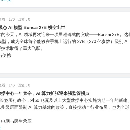
查看：176
回复：0
 AI 模型 Bonsai 27B 横空出世
今天，AI 领域再次迎来一项里程碑式的突破——Bonsai 27B。
态模型，成为全球首个能够在手机上运行的 27B（270 亿参数）级别 AI
署技术取得了重大飞跃。
与便携
查看：146
回复：0
据中心一年禁令，AI 算力扩张迎来强监管拐点
纽约州长签署行政令，对50 兆瓦及以上大型数据中心实施为期一年的新建
州级层面限制 AI 算力基建的政策，直接搅动全行业布局，也为全球 A
：电网与民生承压
文