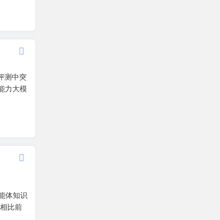
全评测中突
高能力大模
e 智能体知识
，相比前