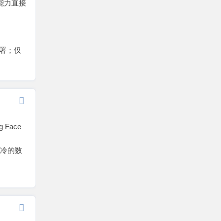
合能力直接
部署；仅
Face
冰冷的数