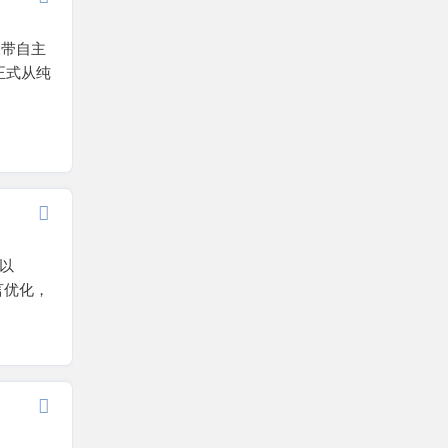
自带自主
 正式从纯
重以
语言优化，